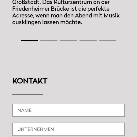
Großstadt. Das Kulturzentrum an der
Großstadt. Das Kulturzentrum an der
Friedenheimer Brücke ist die perfekte
Friedenheimer Brücke ist die perfekte
Adresse, wenn man den Abend mit Musik
Adresse, wenn man den Abend mit Musik
ausklingen lassen möchte.
ausklingen lassen möchte.
KONTAKT