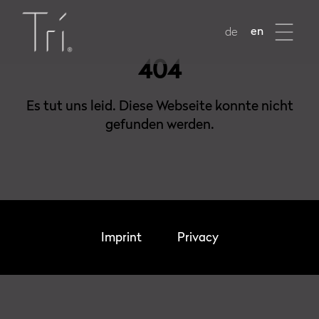
en
de
404
Es tut uns leid. Diese Webseite konnte nicht
gefunden werden.
Imprint
Privacy